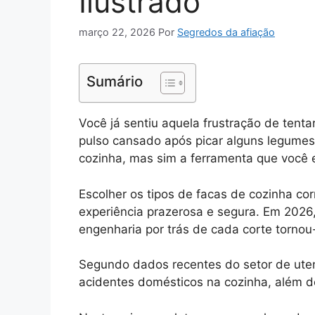
Ilustrado
março 22, 2026
Por
Segredos da afiação
Sumário
Você já sentiu aquela frustração de tent
pulso cansado após picar alguns legumes 
cozinha, mas sim a ferramenta que você 
Escolher os tipos de facas de cozinha co
experiência prazerosa e segura. Em 2026
engenharia por trás de cada corte tornou
Segundo dados recentes do setor de ute
acidentes domésticos na cozinha, além de