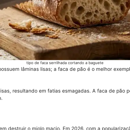
tipo de faca serrilhada cortando a baguete
ossuem lâminas lisas; a faca de pão é o melhor exempl
lisas, resultando em fatias esmagadas. A faca de pão p
o.
em destruir o miolo macio. Em 2026, com a popularizaçã