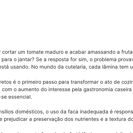
ar cortar um tomate maduro e acabar amassando a fruta e
para o jantar? Se a resposta for sim, o problema prov
está usando. No mundo da cutelaria, cada lâmina tem 
rretos é o primeiro passo para transformar o ato de co
, com o aumento do interesse pela gastronomia caseira
-se essencial.
nsílios domésticos, o uso da faca inadequada é respo
 prejudicar a preservação dos nutrientes e a textura d