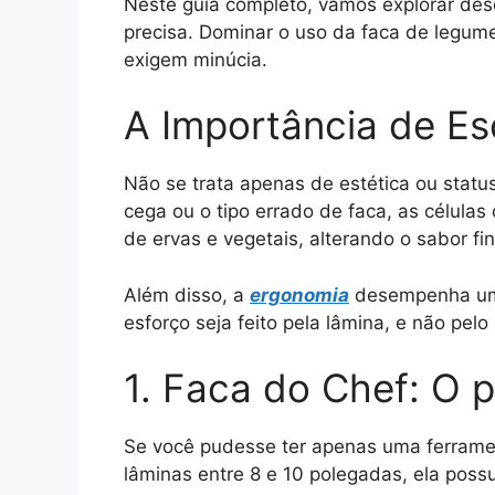
Neste guia completo, vamos explorar des
precisa. Dominar o uso da faca de legume
exigem minúcia.
A Importância de Es
Não se trata apenas de estética ou statu
cega ou o tipo errado de faca, as célula
de ervas e vegetais, alterando o sabor fin
Além disso, a
ergonomia
desempenha um p
esforço seja feito pela lâmina, e não pe
1. Faca do Chef: O p
Se você pudesse ter apenas uma ferrame
lâminas entre 8 e 10 polegadas, ela poss