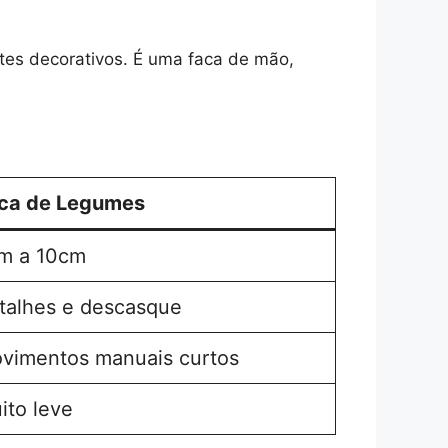
rtes decorativos. É uma faca de mão,
ca de Legumes
m a 10cm
talhes e descasque
vimentos manuais curtos
ito leve