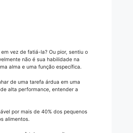
m vez de fatiá-la? Ou pior, sentiu o
avelmente não é sua habilidade na
uma alma e uma função específica.
zinhar de uma tarefa árdua em uma
 de alta performance, entender a
nsável por mais de 40% dos pequenos
os alimentos.