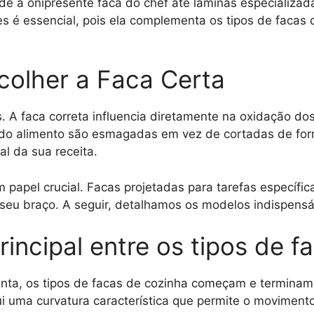
de a onipresente faca do chef até lâminas especializad
s é essencial, pois ela complementa os tipos de facas
colher a Faca Certa
s. A faca correta influencia diretamente na oxidação 
s do alimento são esmagadas em vez de cortadas de for
al da sua receita.
apel crucial. Facas projetadas para tarefas específic
lo seu braço. A seguir, detalhamos os modelos indispen
rincipal entre os tipos de 
nta, os tipos de facas de cozinha começam e termina
ui uma curvatura característica que permite o moviment