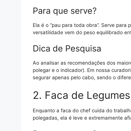
Para que serve?
Ela é o “pau para toda obra”. Serve para
versatilidade vem do peso equilibrado ent
Dica de Pesquisa
Ao analisar as recomendações dos maiores
polegar e o indicador). Em nossa curador
segurar apenas pelo cabo, sendo o difere
2. Faca de Legumes 
Enquanto a faca do chef cuida do trabal
polegadas, ela é leve e extremamente afi