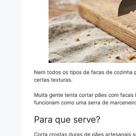
Nem todos os tipos de facas de cozinha p
certas texturas.
Muita gente tenta cortar pães com facas 
funcionam como uma serra de marceneir
Para que serve?
Corta crostas duras de pães artesanais s