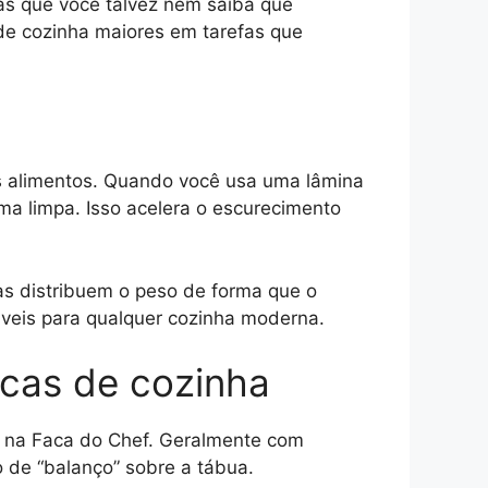
as que você talvez nem saiba que
 de cozinha maiores em tarefas que
dos alimentos. Quando você usa uma lâmina
ma limpa. Isso acelera o escurecimento
as distribuem o peso de forma que o
sáveis para qualquer cozinha moderna.
facas de cozinha
m na Faca do Chef. Geralmente com
o de “balanço” sobre a tábua.