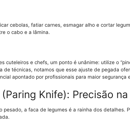
 picar cebolas, fatiar carnes, esmagar alho e cortar le
re o cabo e a lâmina.
 cuteleiros e chefs, um ponto é unânime: utilize o “pin
ia de técnicas, notamos que esse ajuste de pegada ofer
ncial apontado por profissionais para maior segurança e
(Paring Knife): Precisão n
ho pesado, a faca de legumes é a rainha dos detalhes.
ada.