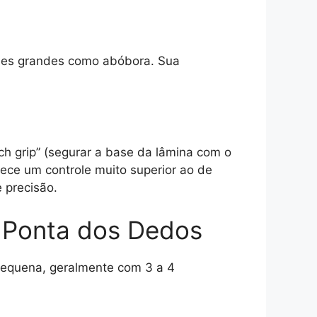
gumes grandes como abóbora. Sua
ch grip” (segurar a base da lâmina com o
ece um controle muito superior ao de
 precisão.
a Ponta dos Dedos
 Pequena, geralmente com 3 a 4