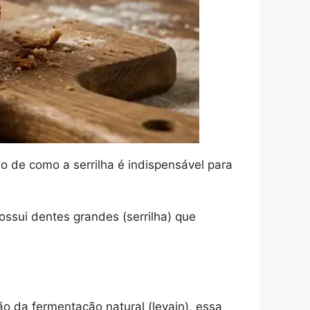
o de como a serrilha é indispensável para
ossui dentes grandes (serrilha) que
o da fermentação natural (levain), essa