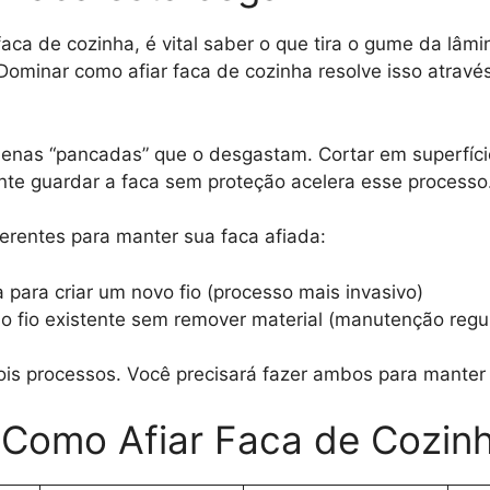
aca de cozinha, é vital saber o que tira o gume da lâmi
Dominar como afiar faca de cozinha resolve isso através
quenas “pancadas” que o desgastam. Cortar em superfíci
nte guardar a faca sem proteção acelera esse processo
ferentes para manter sua faca afiada:
 para criar um novo fio (processo mais invasivo)
 o fio existente sem remover material (manutenção regu
is processos. Você precisará fazer ambos para manter
 Como Afiar Faca de Cozin