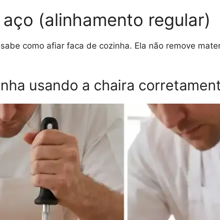
 aço (alinhamento regular)
á sabe como afiar faca de cozinha. Ela não remove mater
nha usando a chaira corretament