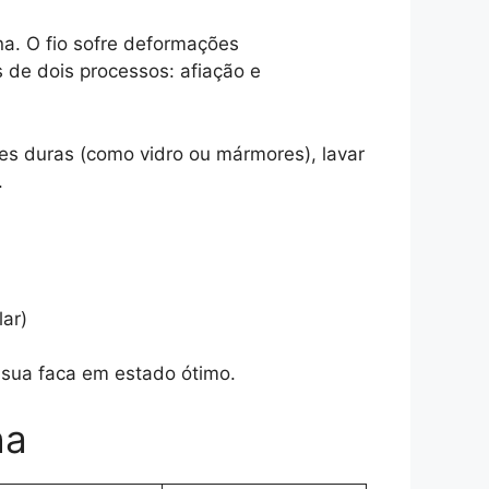
na. O fio sofre deformações
 de dois processos: afiação e
es duras (como vidro ou mármores), lavar
.
lar)
 sua faca em estado ótimo.
ha