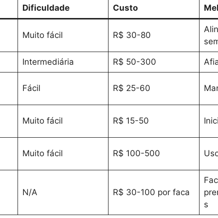
Dificuldade
Custo
Mel
Ali
Muito fácil
R$ 30-80
sem
Intermediária
R$ 50-300
Afi
Fácil
R$ 25-60
Man
Muito fácil
R$ 15-50
Ini
Muito fácil
R$ 100-500
Uso
Fac
N/A
R$ 30-100 por faca
pre
s