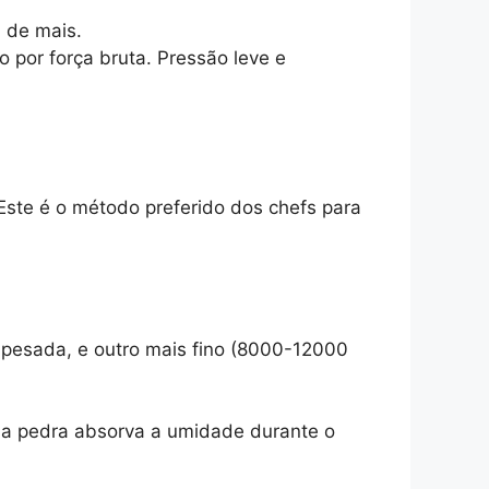
 de mais.
ão por força bruta. Pressão leve e
Este é o método preferido dos chefs para
 pesada, e outro mais fino (8000-12000
e a pedra absorva a umidade durante o