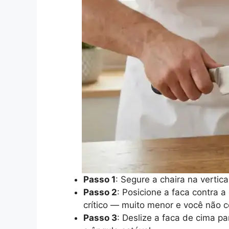
Passo 1
: Segure a chaira na verti
Passo 2
: Posicione a faca contra 
crítico — muito menor e você não co
Passo 3
: Deslize a faca de cima p