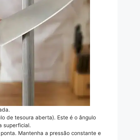
ada.
o de tesoura aberta). Este é o ângulo
 superficial.
a ponta. Mantenha a pressão constante e