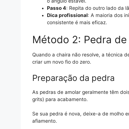
o ângulo estável.
Passo 4
: Repita do outro lado da
Dica profissional
: A maioria dos in
consistente é mais eficaz.
Método 2: Pedra de 
Quando a chaira não resolve, a técnica d
criar um novo fio do zero.
Preparação da pedra
As pedras de amolar geralmente têm dois
grits) para acabamento.
Se sua pedra é nova, deixe-a de molho e
afiamento.