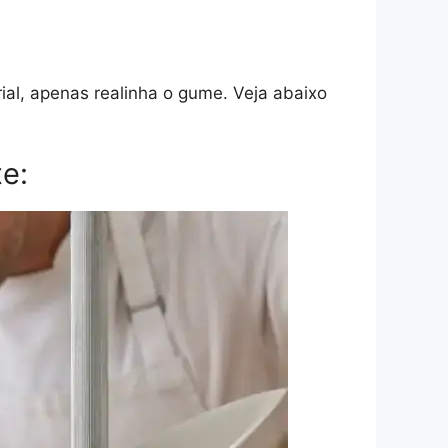
ial, apenas realinha o gume. Veja abaixo
e: