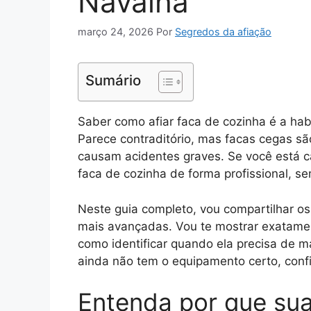
Navalha
março 24, 2026
Por
Segredos da afiação
Sumário
Saber como afiar faca de cozinha é a hab
Parece contraditório, mas facas cegas s
causam acidentes graves. Se você está ca
faca de cozinha de forma profissional, s
Neste guia completo, vou compartilhar os
mais avançadas. Vou te mostrar exatamen
como identificar quando ela precisa de 
ainda não tem o equipamento certo, conf
Entenda por que sua