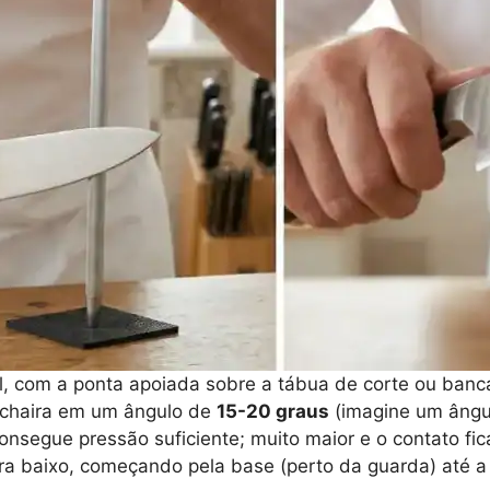
cal, com a ponta apoiada sobre a tábua de corte ou banc
a chaira em um ângulo de
15-20 graus
(imagine um ângul
nsegue pressão suficiente; muito maior e o contato fica
ara baixo, começando pela base (perto da guarda) até 