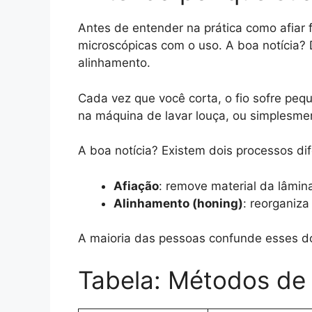
Antes de entender na prática como afiar f
microscópicas com o uso. A boa notícia? 
alinhamento.
Cada vez que você corta, o fio sofre pe
na máquina de lavar louça, ou simplesme
A boa notícia? Existem dois processos di
Afiação
: remove material da lâmina
Alinhamento (honing)
: reorganiza
A maioria das pessoas confunde esses do
Tabela: Métodos de