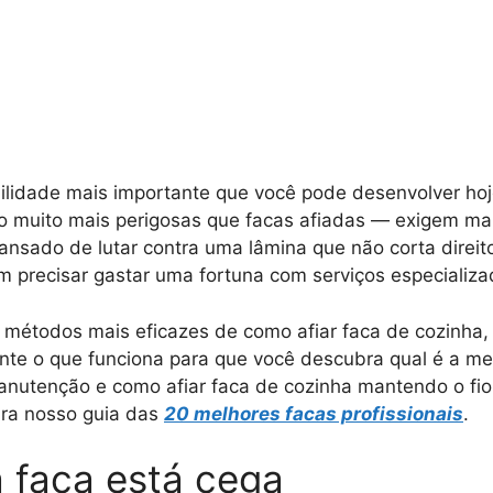
ilidade mais importante que você pode desenvolver hoje
ão muito mais perigosas que facas afiadas — exigem mai
nsado de lutar contra uma lâmina que não corta direit
em precisar gastar uma fortuna com serviços especializa
 métodos mais eficazes de como afiar faca de cozinha,
te o que funciona para que você descubra qual é a mel
manutenção e como afiar faca de cozinha mantendo o fi
ira nosso guia das
20 melhores facas profissionais
.
 faca está cega