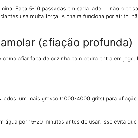
 lâmina. Faça 5-10 passadas em cada lado — não precisa
iciantes usa muita força. A chaira funciona por atrito, n
amolar (afiação profunda)
e como afiar faca de cozinha com pedra entra em jogo. 
 lados: um mais grosso (1000-4000 grits) para afiação
m água por 15-20 minutos antes de usar. Isso evita qu