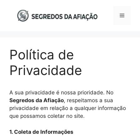
Pular
para
Menu
o
conteúdo
Política de
Privacidade
A sua privacidade é nossa prioridade. No
Segredos da Afiação
, respeitamos a sua
privacidade em relação a qualquer informação
que possamos coletar no site.
1. Coleta de Informações